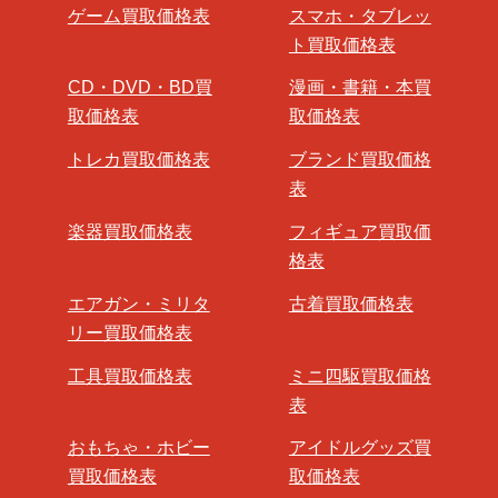
ゲーム買取価格表
スマホ・タブレッ
ト買取価格表
CD・DVD・BD買
漫画・書籍・本買
取価格表
取価格表
トレカ買取価格表
ブランド買取価格
表
楽器買取価格表
フィギュア買取価
格表
エアガン・ミリタ
古着買取価格表
リー買取価格表
工具買取価格表
ミニ四駆買取価格
表
おもちゃ・ホビー
アイドルグッズ買
買取価格表
取価格表