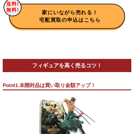
送料!
無料!
家にいながら売れる！
宅配買取の申込はこちら
フィギュアを高く売るコツ！
Point1.未開封品は買い取り金額アップ！