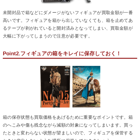
未開封品で箱などにダメージがないフィギュアが買取金額が一番
高いです。フィギュアを箱から出していなくても、箱を止めてあ
るテープが剥がれていると開封済みとなってしまい、買取金額が
大幅に下がってしまうので注意が必要です。
Point2.フィギュアの箱をキレイに保存しておく！
箱の保存状態も買取価格をあげるために重要なポイントです。箱
のへこみや傷も残念ながら減額の対象になってしまいます。買っ
たときと変わらない状態が望ましいので、フィギュアを保管する