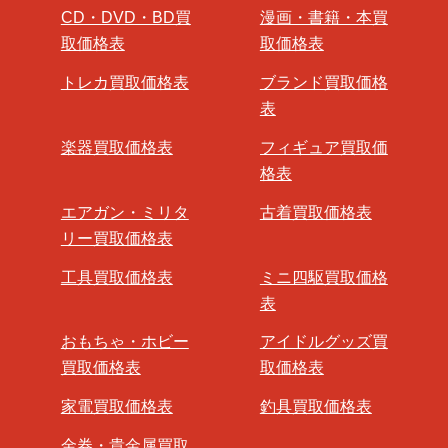
CD・DVD・BD買
漫画・書籍・本買
取価格表
取価格表
トレカ買取価格表
ブランド買取価格
表
楽器買取価格表
フィギュア買取価
格表
エアガン・ミリタ
古着買取価格表
リー買取価格表
工具買取価格表
ミニ四駆買取価格
表
おもちゃ・ホビー
アイドルグッズ買
買取価格表
取価格表
家電買取価格表
釣具買取価格表
金券・貴金属買取