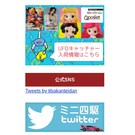
公式SNS
Tweets by tibakanteidan