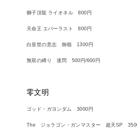
獅子頂龍 ライオネル 800円
天命王 エバーラスト 800円
白皇世の意志 御嶺 1300円
無双の縛り 達閃 500円/600円
零文明
ゴッド・ガヨンダム 3000円
The ジョラゴン・ガンマスター 超天SP 350