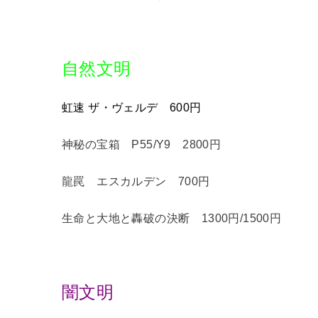
自然文明
虹速 ザ・ヴェルデ 600円
神秘の宝箱 P55/Y9 2800円
龍罠 エスカルデン 700円
生命と大地と轟破の決断 1300円/1500円
闇文明