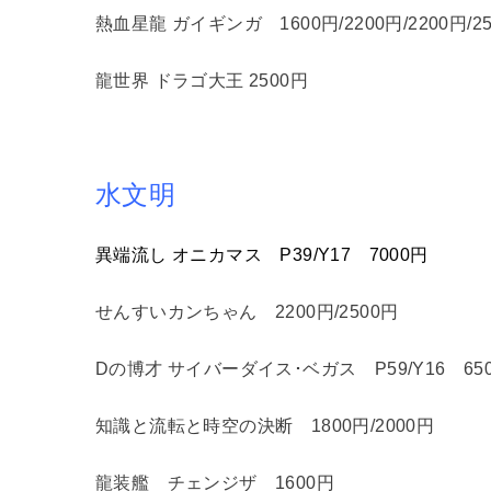
熱血星龍 ガイギンガ 1600円/2200円/2200円/250
龍世界 ドラゴ大王 2500円
水文明
異端流し オニカマス P39/Y17 7000円
せんすいカンちゃん 2200円/2500円
Dの博才 サイバーダイス･ベガス P59/Y16 65
知識と流転と時空の決断 1800円/2000円
龍装艦 チェンジザ 1600円