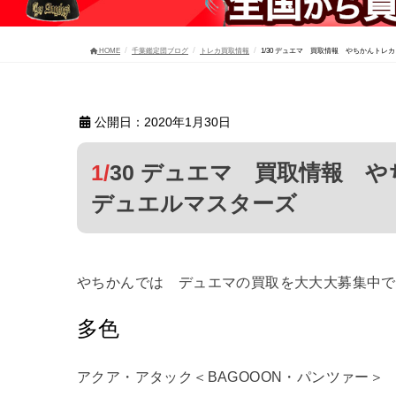
HOME
千葉鑑定団ブログ
トレカ買取情報
1/30 デュエマ 買取情報 やちかんト
公開日：2020年1月30日
1/30 デュエマ 買取情報 やちかんトレカ 千葉鑑定団八千代店
デュエルマスターズ
やちかんでは デュエマの買取を大大大募集中で
多色
アクア・アタック＜BAGOOON・パンツァー＞ 