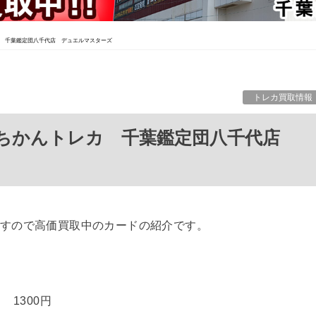
レカ 千葉鑑定団八千代店 デュエルマスターズ
トレカ買取情報
すので高価買取中のカードの紹介です。
1300円