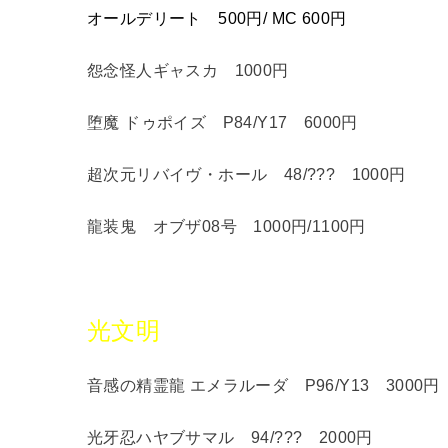
オールデリート 500円/ MC 600円
怨念怪人ギャスカ 1000円
堕魔 ドゥポイズ P84/Y17 6000円
超次元リバイヴ・ホール 48/??? 1000円
龍装鬼 オブザ08号 1000円/1100円
光文明
音感の精霊龍 エメラルーダ P96/Y13 3000円
光牙忍ハヤブサマル 94/??? 2000円