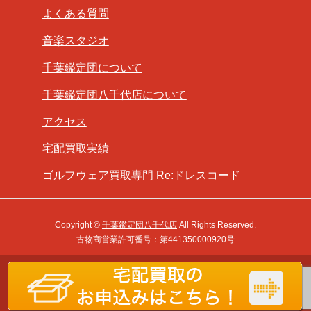
よくある質問
音楽スタジオ
千葉鑑定団について
千葉鑑定団八千代店について
アクセス
宅配買取実績
ゴルフウェア買取専門 Re:ドレスコード
Copyright ©
千葉鑑定団八千代店
All Rights Reserved.
古物商営業許可番号：第441350000920号