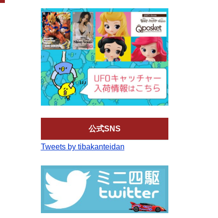
公式SNS
Tweets by tibakanteidan