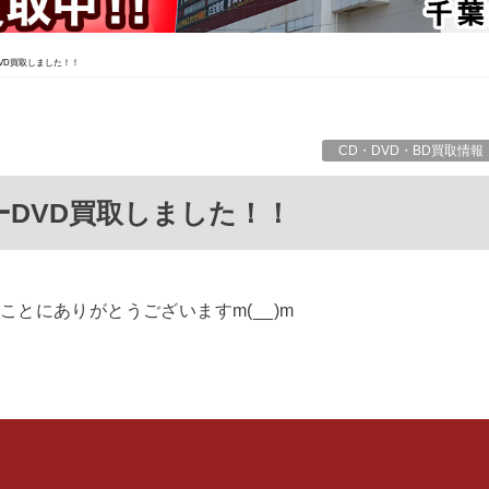
VD買取しました！！
CD・DVD・BD買取情報
ーDVD買取しました！！
とにありがとうございますm(__)m