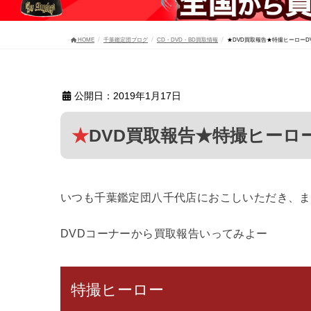
HOME
千葉鑑定団ブログ
CD・DVD・BD買取情報
★DVD買取報告★特撮ヒーローD
公開日：2019年1月17日
★DVD買取報告★特撮ヒーロ
いつも千葉鑑定団八千代店におこしいただき、まこ
DVDコーナーから買取報告いってみよー
特撮ヒーロー