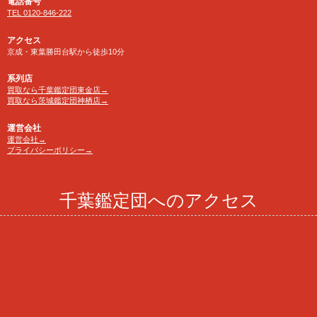
電話番号
TEL 0120-846-222
アクセス
京成・東葉勝田台駅から徒歩10分
系列店
買取なら千葉鑑定団東金店→
買取なら茨城鑑定団神栖店→
運営会社
運営会社→
プライバシーポリシー→
千葉鑑定団へのアクセス