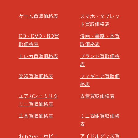
ゲーム買取価格表
スマホ・タブレッ
ト買取価格表
CD・DVD・BD買
漫画・書籍・本買
取価格表
取価格表
トレカ買取価格表
ブランド買取価格
表
楽器買取価格表
フィギュア買取価
格表
エアガン・ミリタ
古着買取価格表
リー買取価格表
工具買取価格表
ミニ四駆買取価格
表
おもちゃ・ホビー
アイドルグッズ買