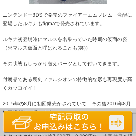
ニンテンドー3DSで発売のファイアーエムブレム 覚醒に
登場したルキナもfigmaで発売されています。
ルキナ初登場時にマルスを名乗っていた時期の仮面の姿
（※マルス仮面と呼ばれることも(笑)）
その状態もしっかり替えパーツとして付いてきます。
付属品である裏剣ファルシオンの特徴的な形も再現度が高
くカッコイイ！
2015年の8月に初回発売がされていて、その後2016年8月
に再販がされています
税込み6,800円での発売ですが、現在は少々プレミアが付