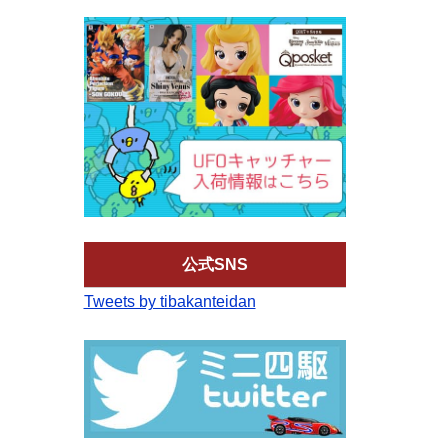
公式SNS
Tweets by tibakanteidan