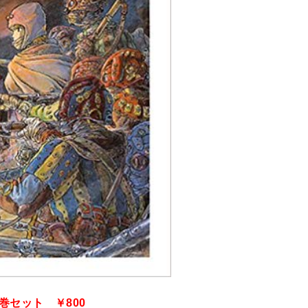
7巻セット ￥800