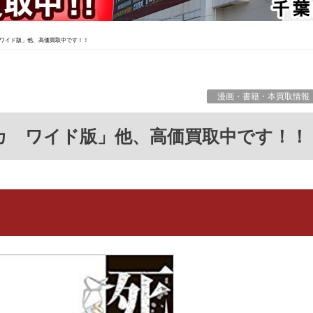
ワイド版」他、高価買取中です！！
漫画・書籍・本買取情報
シカ ワイド版」他、高価買取中です！！