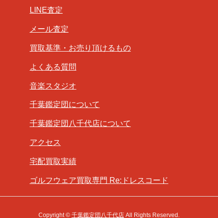
LINE査定
メール査定
買取基準・お売り頂けるもの
よくある質問
音楽スタジオ
千葉鑑定団について
千葉鑑定団八千代店について
アクセス
宅配買取実績
ゴルフウェア買取専門 Re:ドレスコード
Copyright ©
千葉鑑定団八千代店
All Rights Reserved.