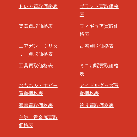
トレカ買取価格表
ブランド買取価格
表
楽器買取価格表
フィギュア買取価
格表
エアガン・ミリタ
古着買取価格表
リー買取価格表
工具買取価格表
ミニ四駆買取価格
表
おもちゃ・ホビー
アイドルグッズ買
買取価格表
取価格表
家電買取価格表
釣具買取価格表
金券・貴金属買取
価格表