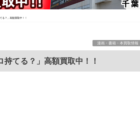
てる？」高額買取中！！
漫画・書籍・本買取情報
キロ持てる？」高額買取中！！