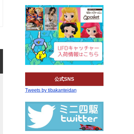
公式SNS
Tweets by tibakanteidan