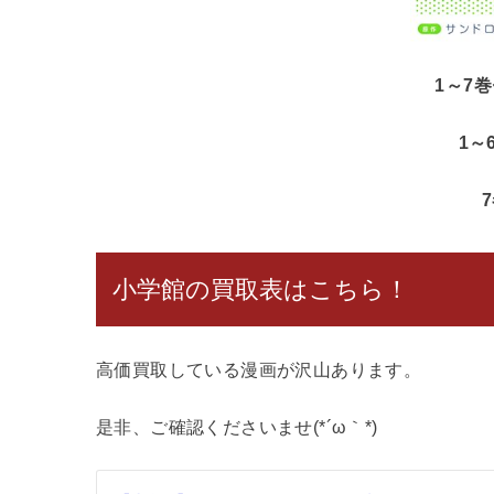
1～7
1～
小学館の買取表はこちら！
高価買取している漫画が沢山あります。
是非、ご確認くださいませ(*´ω｀*)