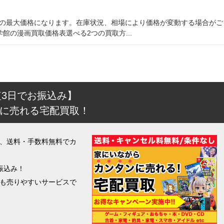
点での最大価格になります。在庫状況、相場により価格が変動する場合がご
の漫画買取価格表選べる2つの買取方...
短3日でお振込み】
に売れる宅配買取！
、送料・手数料無料でカ
振込み！
も売りやすいサービスで