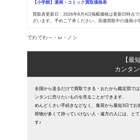
【小学館】漫画・コミック買取価格表
買取表更新日：2026年8月4日掲載価格は更新日時
ざいます。予めご了承ください。高価買取中の漫画小学館
でわでわ～・ω・ノシ
【最
カンタン
全国から送るだけで買取できる・おたから鑑定団では
ンタンに売りたいものを売ることができます。
めんどくさい手続きなどなく、集荷から最短3日でお
荷物が多くて持っていけない人・遠方の人には、とて
す♪