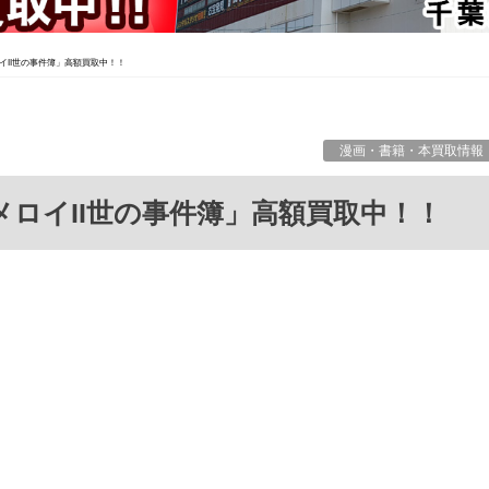
イII世の事件簿」高額買取中！！
漫画・書籍・本買取情報
メロイII世の事件簿」高額買取中！！