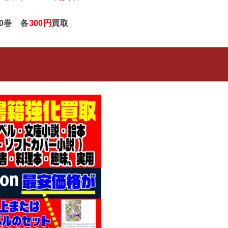
20巻 各
300円
買取