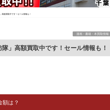
」高額買取中です！セール情報も！
漫画・書籍・本買取情報
消防隊」高額買取中です！セール情報も！
金額は？