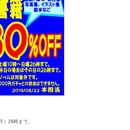
（月）26時まで。