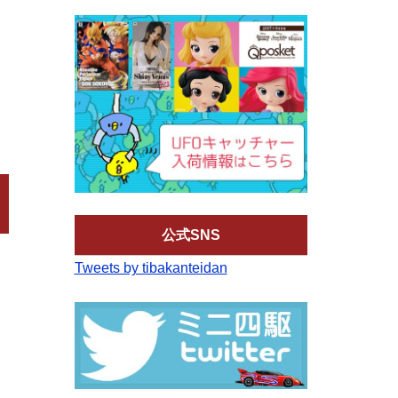
公式SNS
Tweets by tibakanteidan