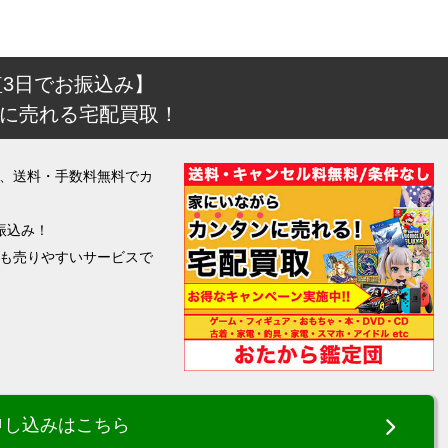
短3日でお振込み】
に売れる宅配買取！
、送料・手数料無料でカ
振込み！
も売りやすいサービスで
申し込みはこちら