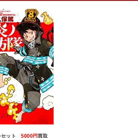
0巻セット
5000円
買取