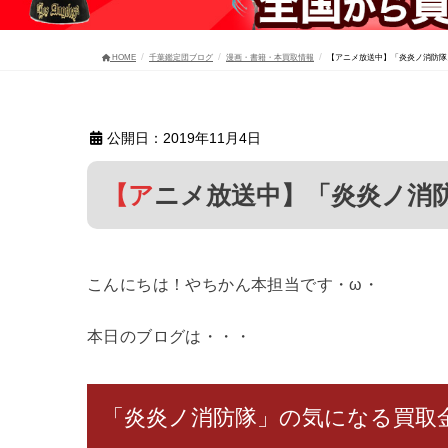
HOME
千葉鑑定団ブログ
漫画・書籍・本買取情報
【アニメ放送中】「炎炎ノ消防隊
公開日：2019年11月4日
【アニメ放送中】「炎炎ノ
こんにちは！やちかん本担当です・ω・
本日のブログは・・・
「炎炎ノ消防隊」の気になる買取