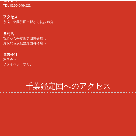
電話番号
TEL 0120-846-222
アクセス
京成・東葉勝田台駅から徒歩10分
系列店
買取なら千葉鑑定団東金店→
買取なら茨城鑑定団神栖店→
運営会社
運営会社→
プライバシーポリシー→
千葉鑑定団へのアクセス