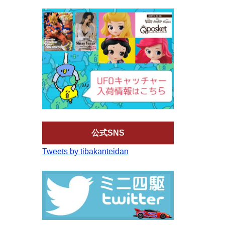
公式SNS
Tweets by tibakanteidan