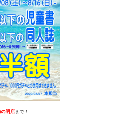
日)の閉店
まで！