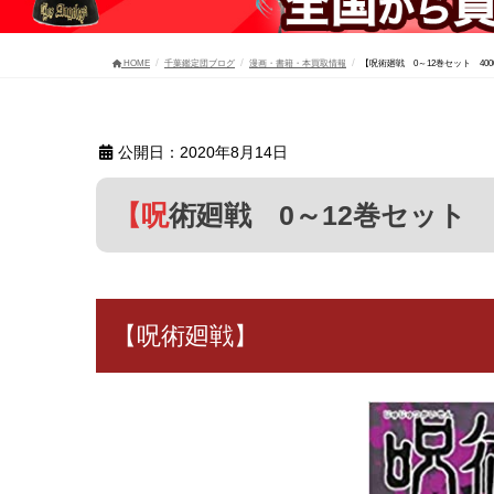
HOME
千葉鑑定団ブログ
漫画・書籍・本買取情報
【呪術廻戦 0～12巻セット 40
公開日：2020年8月14日
【呪術廻戦 0～12巻セット
【呪術廻戦】