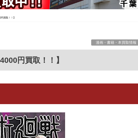
00円買取！！】
漫画・書籍・本買取情報
 4000円買取！！】