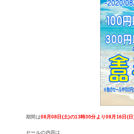
期間は
08月08日(土)の13時30分より08月16日(
セールの内容は、