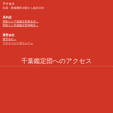
アクセス
京成・東葉勝田台駅から徒歩10分
系列店
買取なら千葉鑑定団東金店→
買取なら茨城鑑定団神栖店→
運営会社
運営会社→
プライバシーポリシー→
千葉鑑定団へのアクセス