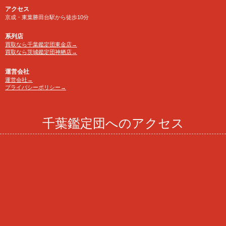
アクセス
京成・東葉勝田台駅から徒歩10分
系列店
買取なら千葉鑑定団東金店→
買取なら茨城鑑定団神栖店→
運営会社
運営会社→
プライバシーポリシー→
千葉鑑定団へのアクセス