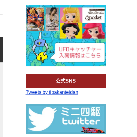
公式SNS
Tweets by tibakanteidan