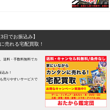
短3日でお振込み】
に売れる宅配買取！
、送料・手数料無料でカ
振込み！
も売りやすいサービスで