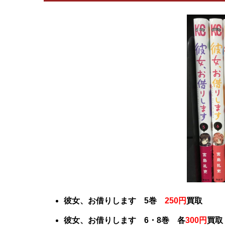
彼女、お借りします 5巻
250円
買取
彼女、お借りします 6・8巻 各
300円
買取