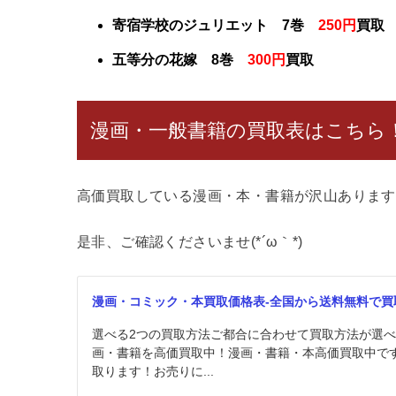
寄宿学校のジュリエット 7巻
250円
買取
五等分の花嫁 8巻
300円
買取
漫画・一般書籍の買取表はこちら
高価買取している漫画・本・書籍が沢山あります
是非、ご確認くださいませ(*´ω｀*)
漫画・コミック・本買取価格表-全国から送料無料で買
選べる2つの買取方法ご都合に合わせて買取方法が選
画・書籍を高価買取中！漫画・書籍・本高価買取中で
取ります！お売りに...