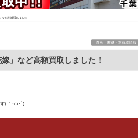
」など高額買取しました！
漫画・書籍・本買取情報
の花嫁」など高額買取しました！
｀･ω･´)ゞ