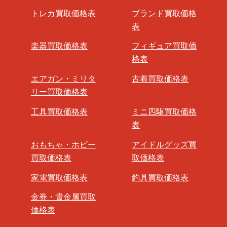
トレカ買取価格表
ブランド買取価格
表
楽器買取価格表
フィギュア買取価
格表
エアガン・ミリタ
古着買取価格表
リー買取価格表
工具買取価格表
ミニ四駆買取価格
表
おもちゃ・ホビー
アイドルグッズ買
買取価格表
取価格表
家電買取価格表
釣具買取価格表
金券・貴金属買取
価格表