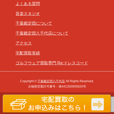
よくある質問
音楽スタジオ
千葉鑑定団について
千葉鑑定団八千代店について
アクセス
宅配買取実績
ゴルフウェア買取専門 Re:ドレスコード
Copyright ©
千葉鑑定団八千代店
All Rights Reserved.
古物商営業許可番号：第441350000920号