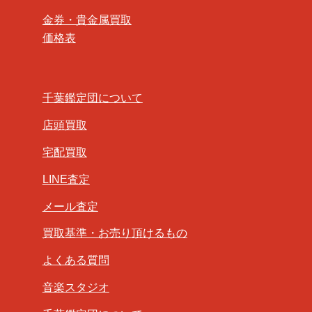
金券・貴金属買取
価格表
千葉鑑定団について
店頭買取
宅配買取
LINE査定
メール査定
買取基準・お売り頂けるもの
よくある質問
音楽スタジオ