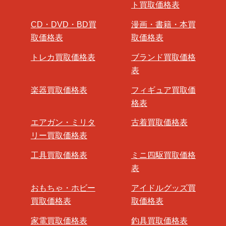
ト買取価格表
CD・DVD・BD買
漫画・書籍・本買
取価格表
取価格表
トレカ買取価格表
ブランド買取価格
表
楽器買取価格表
フィギュア買取価
格表
エアガン・ミリタ
古着買取価格表
リー買取価格表
工具買取価格表
ミニ四駆買取価格
表
おもちゃ・ホビー
アイドルグッズ買
買取価格表
取価格表
家電買取価格表
釣具買取価格表