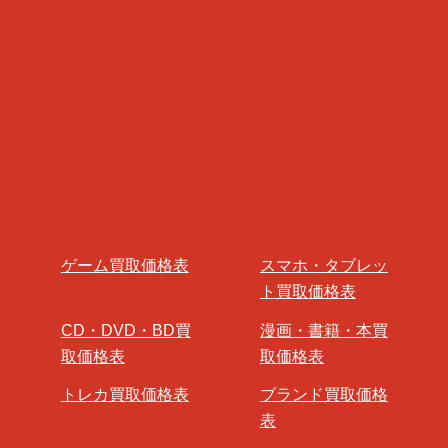
ゲーム買取価格表
スマホ・タブレッ
ト買取価格表
CD・DVD・BD買
漫画・書籍・本買
取価格表
取価格表
トレカ買取価格表
ブランド買取価格
表