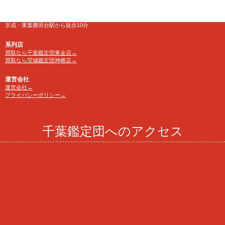
アクセス
京成・東葉勝田台駅から徒歩10分
系列店
買取なら千葉鑑定団東金店→
買取なら茨城鑑定団神栖店→
運営会社
運営会社→
プライバシーポリシー→
千葉鑑定団へのアクセス