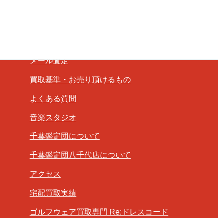
店頭買取
宅配買取
LINE査定
メール査定
買取基準・お売り頂けるもの
よくある質問
音楽スタジオ
千葉鑑定団について
千葉鑑定団八千代店について
アクセス
宅配買取実績
ゴルフウェア買取専門 Re:ドレスコード