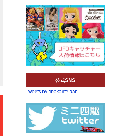
公式SNS
Tweets by tibakanteidan