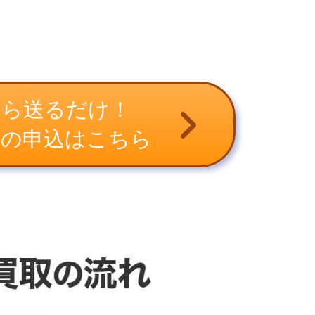
から送るだけ！
取の申込はこちら