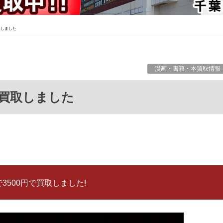
取しました
漫画・書籍・本買取情報
!買取しました
3500円で買取しました!