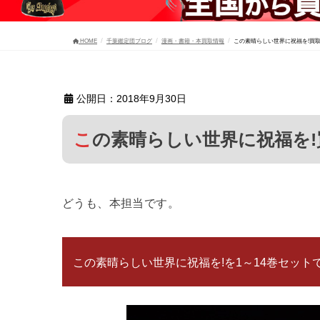
HOME
千葉鑑定団ブログ
漫画・書籍・本買取情報
この素晴らしい世界に祝福を!買
公開日：2018年9月30日
この素晴らしい世界に祝福を
どうも、本担当です。
この素晴らしい世界に祝福を!を1～14巻セットで