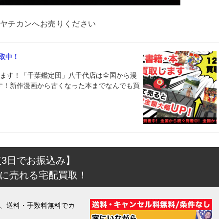
ヤチカンへお売りください
取中！
べます！「千葉鑑定団」八千代店は全国から漫
す！新作漫画から古くなった本までなんでも買
短3日でお振込み】
に売れる宅配買取！
、送料・手数料無料でカ