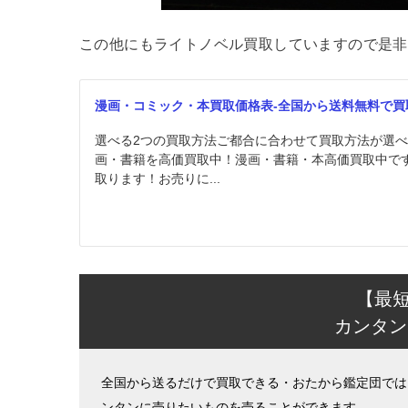
この他にもライトノベル買取していますので是非
漫画・コミック・本買取価格表-全国から送料無料で買
選べる2つの買取方法ご都合に合わせて買取方法が選
画・書籍を高価買取中！漫画・書籍・本高価買取中で
取ります！お売りに...
【最
カンタン
全国から送るだけで買取できる・おたから鑑定団では
ンタンに売りたいものを売ることができます。