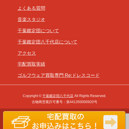
よくある質問
音楽スタジオ
千葉鑑定団について
千葉鑑定団八千代店について
アクセス
宅配買取実績
ゴルフウェア買取専門 Re:ドレスコード
Copyright ©
千葉鑑定団八千代店
All Rights Reserved.
古物商営業許可番号：第441350000920号