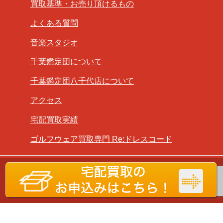
買取基準・お売り頂けるもの
よくある質問
音楽スタジオ
千葉鑑定団について
千葉鑑定団八千代店について
アクセス
宅配買取実績
ゴルフウェア買取専門 Re:ドレスコード
Copyright ©
千葉鑑定団八千代店
All Rights Reserved.
古物商営業許可番号：第441350000920号