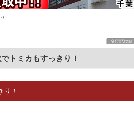
っきり！
宅配買取実績
買取でトミカもすっきり！
きり！