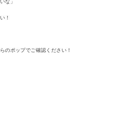
いな」
い！
らのポップでご確認ください！