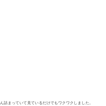
ん詰まっていて見ているだけでもワクワクしました。