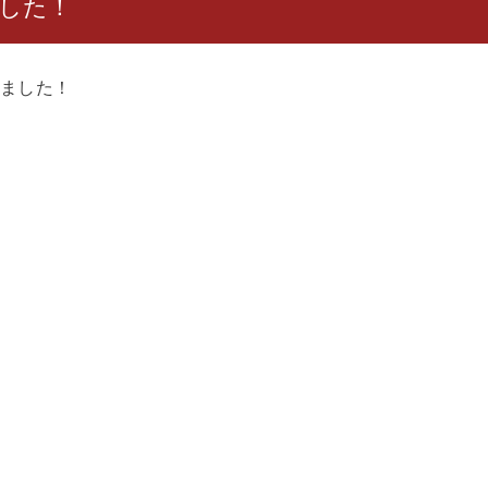
した！
ました！