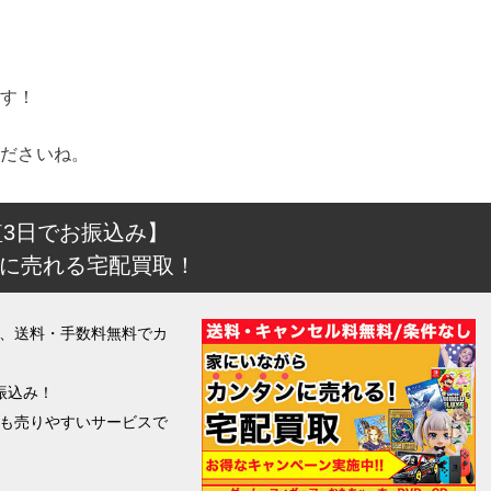
す！
ださいね。
短3日でお振込み】
に売れる宅配買取！
、送料・手数料無料でカ
振込み！
も売りやすいサービスで