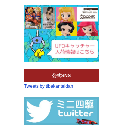
公式SNS
Tweets by tibakanteidan