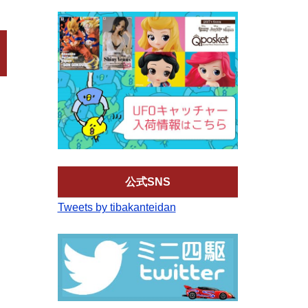
公式SNS
Tweets by tibakanteidan