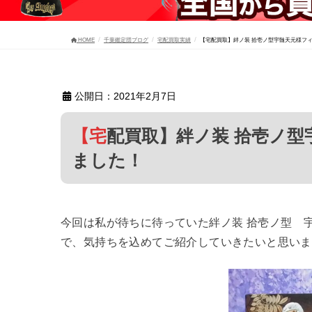
HOME
千葉鑑定団ブログ
宅配買取実績
【宅配買取】絆ノ装 拾壱ノ型宇髄天元様フ
公開日：2021年2月7日
【宅配買取】絆ノ装 拾壱ノ型宇髄天元様フィギュアたくさん買取り
ました！
今回は私が待ちに待っていた絆ノ装 拾壱ノ型 
で、気持ちを込めてご紹介していきたいと思いま