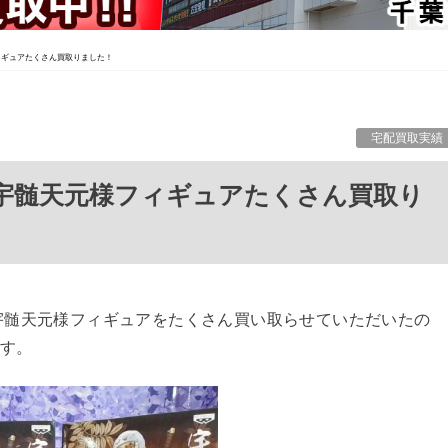
ィギュアたくさん買取りました！
宅配買取実績
宇髄天元様フィギュアをたくさん買い取らせていただいたの
す。