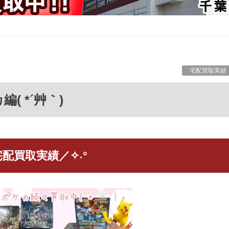
宅配買取実績
( *´艸｀)
宅配買取実績／✧˖°