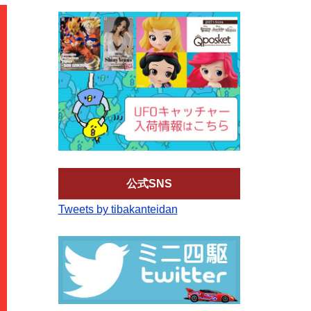
公式SNS
Tweets by tibakanteidan