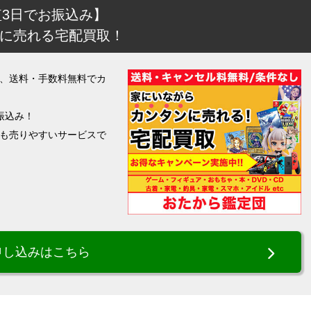
短3日でお振込み】
に売れる宅配買取！
、送料・手数料無料でカ
振込み！
も売りやすいサービスで
申し込みはこちら