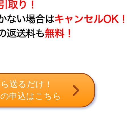
から送るだけ！
取の申込はこちら