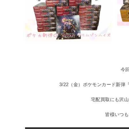
今
3/22（金）ポケモンカード新弾『
宅配買取にも沢山
皆様いつも