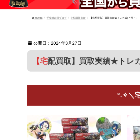
HOME
千葉鑑定団ブログ
宅配買取実績
【宅配買取】買取実績★トレカ編( *´艸｀)
公開日：2024年3月27日
【宅配買取】買取実績★トレカ編
°˖✧＼