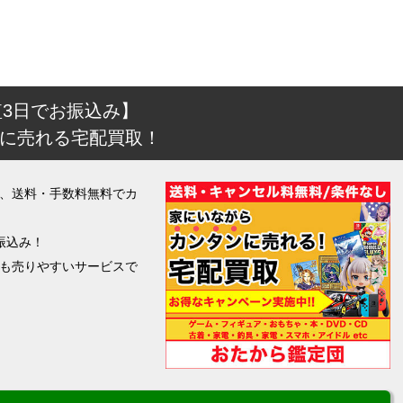
短3日でお振込み】
に売れる宅配買取！
、送料・手数料無料でカ
振込み！
も売りやすいサービスで