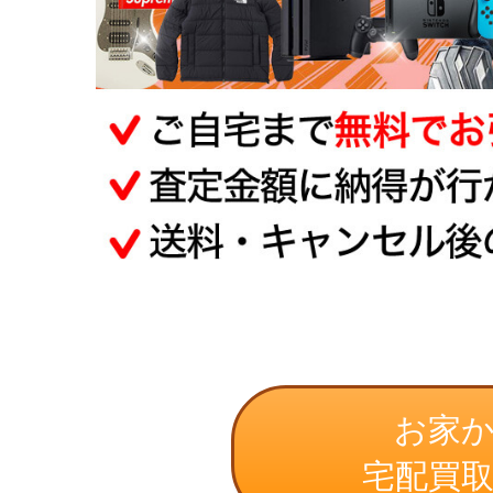
お家
宅配買