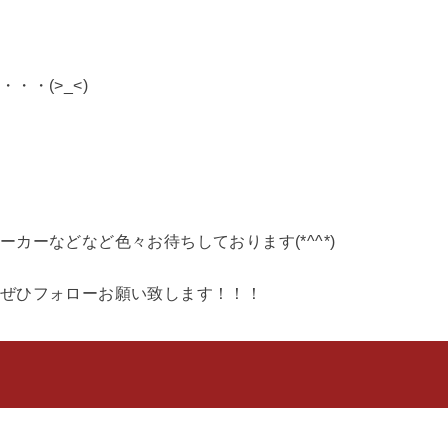
・(>_<)
カーなどなど色々お待ちしております(*^^*)
ぜひフォローお願い致します！！！