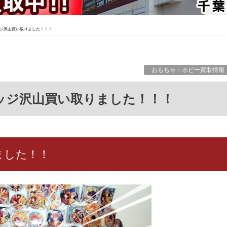
ジ沢山買い取りました！！！
おもちゃ・ホビー買取情報
バッジ沢山買い取りました！！！
ました！！