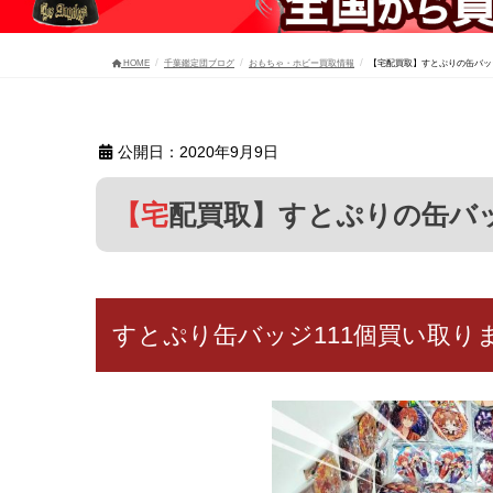
HOME
千葉鑑定団ブログ
おもちゃ・ホビー買取情報
【宅配買取】すとぷりの缶バッ
公開日：2020年9月9日
【宅配買取】すとぷりの缶
すとぷり缶バッジ111個買い取り