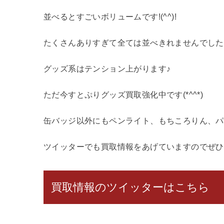
並べるとすごいボリュームです!(^^)!
たくさんありすぎて全ては並べきれませんでした・・
グッズ系はテンション上がります♪
ただ今すとぷりグッズ買取強化中です(*^^*)
缶バッジ以外にもペンライト、もちころりん、パー
ツイッターでも買取情報をあげていますのでぜひ
買取情報のツイッターはこちら