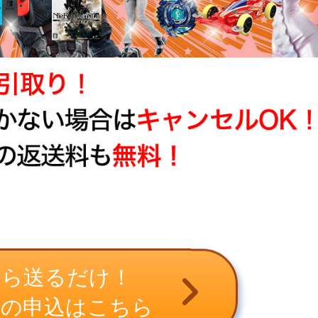
から送るだけ！
取の申込はこちら