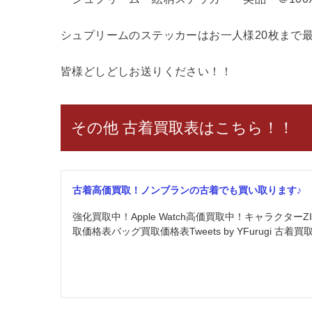
シュプリームのステッカーはお一人様20枚まで最
皆様どしどしお送りください！！
その他 古着買取表はこちら！！
古着高価買取！ノンブランの古着でも買い取ります♪
強化買取中！Apple Watch高価買取中！キャラクター
取価格表バッグ買取価格表Tweets by YFurugi 