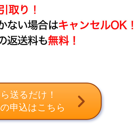
から送るだけ！
取の申込はこちら