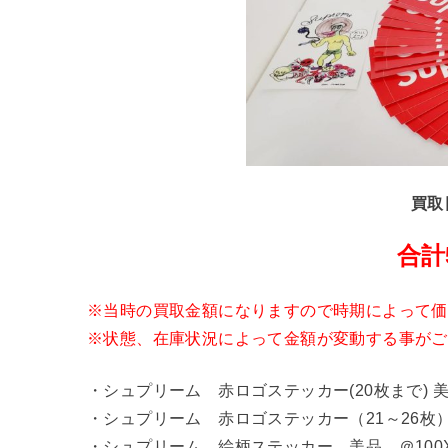
買取
合計
※当時の買取金額になりますので時期によって価
※状態、在庫状況によって金額が変動する事がご
・シュプリーム 赤ロゴステッカー(20枚まで) 美品 
・シュプリーム 赤ロゴステッカー（21～26枚）
・シュプリーム 絵柄ステッカー 美品 ＠100X