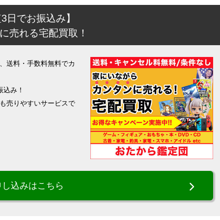
短3日でお振込み】
に売れる宅配買取！
、送料・手数料無料でカ
振込み！
も売りやすいサービスで
申し込みはこちら