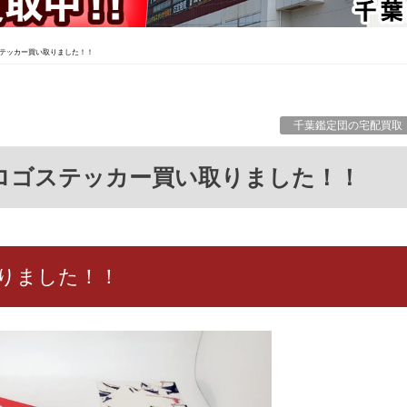
テッカー買い取りました！！
千葉鑑定団の宅配買取
のロゴステッカー買い取りました！！
りました！！