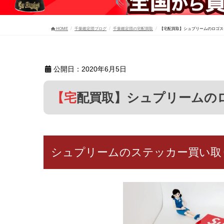
HOME
千葉鑑定団ブログ
千葉鑑定団の宅配買取
【宅配買取】シュプリームのロゴス
公開日：2020年6月5日
【宅配買取】シュプリーム
シュプリームのステッカー買い取