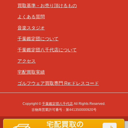
買取基準・お売り頂けるもの
よくある質問
音楽スタジオ
千葉鑑定団について
千葉鑑定団八千代店について
アクセス
宅配買取実績
ゴルフウェア買取専門 Re:ドレスコード
Copyright ©
千葉鑑定団八千代店
All Rights Reserved.
古物商営業許可番号：第441350000920号