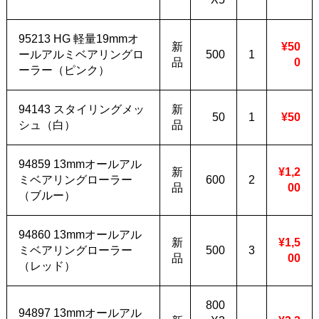
95213 HG 軽量19mmオ
新
¥50
ールアルミベアリングロ
500
1
品
0
ーラー（ピンク）
94143 スタイリングメッ
新
50
1
¥50
シュ（白）
品
94859 13mmオールアル
新
¥1,2
ミベアリングローラー
600
2
品
00
（ブルー）
94860 13mmオールアル
新
¥1,5
ミベアリングローラー
500
3
品
00
（レッド）
800
94897 13mmオールアル