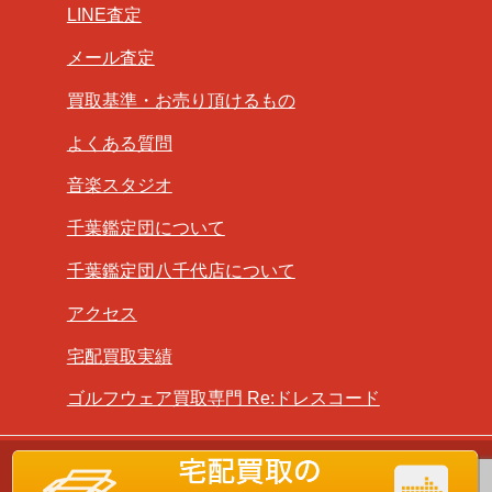
LINE査定
メール査定
買取基準・お売り頂けるもの
よくある質問
音楽スタジオ
千葉鑑定団について
千葉鑑定団八千代店について
アクセス
宅配買取実績
ゴルフウェア買取専門 Re:ドレスコード
Copyright ©
千葉鑑定団八千代店
All Rights Reserved.