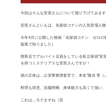
今回はそんな安室さんについて掘り下げてみます
安室さんといえば、名探偵コナンの人気登場人物
今年4月に公開した映画「名探偵コナン ゼロの
旋風で知りました）
喫茶店でアルバイト店員をしている私立探偵”安室
を持つミステリアスな安室さんですが！
彼の正体は…公安警察捜査官で、本名”隆谷 零（
料理も得意、頭脳明晰、身体能力も高くて強い、
これは…モテますね（笑