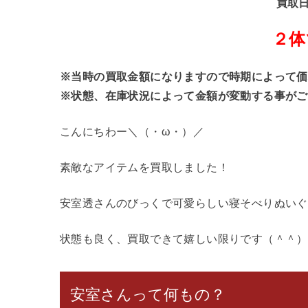
買取日
２体
※当時の買取金額になりますので時期によって価
※状態、在庫状況によって金額が変動する事がご
こんにちわー＼（・ω・）／
素敵なアイテムを買取しました！
安室透さんのびっくで可愛らしい寝そべりぬいぐ
状態も良く、買取できて嬉しい限りです（＾＾）
安室さんって何もの？