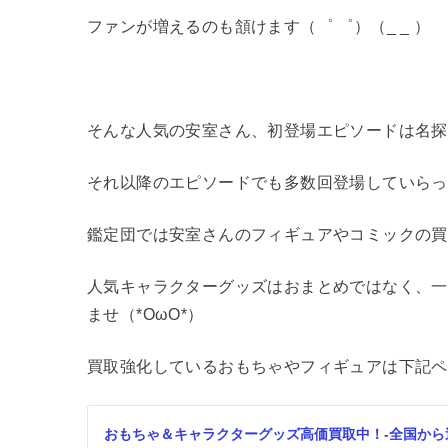
ファンが増えるのも頷けます（゜ ゜）（_ _ ）
そんな人気の安室さん、初登場エピソードは名探偵
それ以降のエピソードでも多数回登場していらっ
鑑定団では安室さんのフィギュアやコミックの買
人気キャラクターグッズはおまとめではなく、一
ませ（*ΟωΟ*）
買取強化しているおもちゃやフィギュアは下記ペ
おもちゃ＆キャラクターグッズ高価買取中！-全国から送