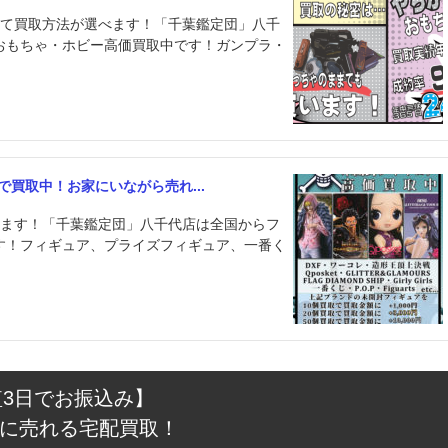
せて買取方法が選べます！「千葉鑑定団」八千
おもちゃ・ホビー高価買取中です！ガンプラ・
買取中！お家にいながら売れ...
べます！「千葉鑑定団」八千代店は全国からフ
す！フィギュア、プライズフィギュア、一番く
短3日でお振込み】
に売れる宅配買取！