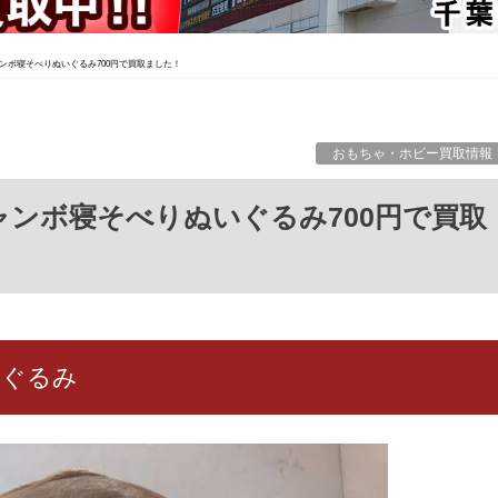
ンボ寝そべりぬいぐるみ700円で買取ました！
おもちゃ・ホビー買取情報
いぐるみ