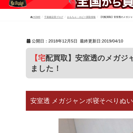
HOME
千葉鑑定団ブログ
おもちゃ・ホビー買取情報
【宅配買取】安室透のメガジャ
公開日：2018年12月5日 最終更新日:2019/04/10
【宅配買取】安室透のメガジャンボ寝そべりぬいぐるみ700円で買取
ました！
安室透 メガジャンボ寝そべりぬ