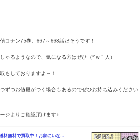
コナン75巻、667～668話だそうです！
しゃるようなので、気になる方はぜひ（*´w｀人）
取もしておりますよ～！
つずつお値段がつく場合もあるのでぜひお持ち込みください
ージよりご確認頂けます♪
料無料で買取中！お家にいな...