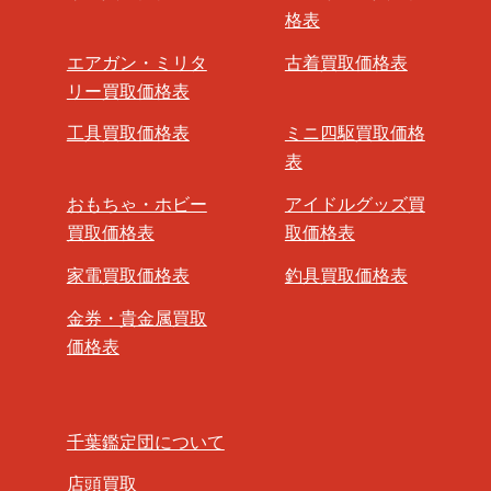
格表
エアガン・ミリタ
古着買取価格表
リー買取価格表
工具買取価格表
ミニ四駆買取価格
表
おもちゃ・ホビー
アイドルグッズ買
買取価格表
取価格表
家電買取価格表
釣具買取価格表
金券・貴金属買取
価格表
千葉鑑定団について
店頭買取