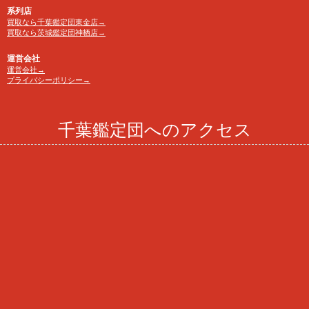
系列店
買取なら千葉鑑定団東金店→
買取なら茨城鑑定団神栖店→
運営会社
運営会社→
プライバシーポリシー→
千葉鑑定団へのアクセス