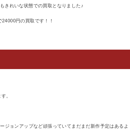
もきれいな状態での買取となりました♪
24000円の買取です！！
ます。
バージョンアップなど頑張っていてまだまだ新作予定はあるよ