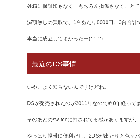
外箱に保証印もなく、もちろん損傷もなく、とて
減額無しの買取で、1台あたり8000円、3台合計で
本当に成立してよかったー(*^-^*)
最近のDS事情
いや、よく知らないんですけどね。
DSが発売されたのが2011年なので約8年経って
そのあとのswitchに押されてる感がありますが、
やっぱり携帯に便利だし、2DSが出たりと色々