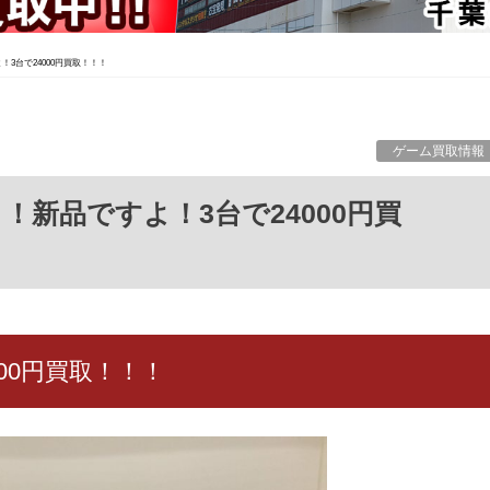
！3台で24000円買取！！！
ゲーム買取情報
000円買取！！！