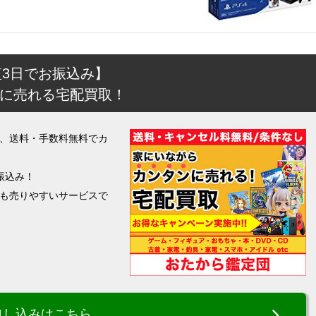
短3日でお振込み】
に売れる宅配買取！
、送料・手数料無料でカ
振込み！
も売りやすいサービスで
申し込みはこちら