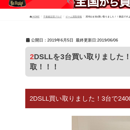
HOME
千葉鑑定団ブログ
ゲーム買取情報
2DSLLを3台買い取りました！！新品ですよ
公開日：2019年6月5日 最終更新日:2019/06/06
2DSLLを3台買い取りました！！新品ですよ！3台で24000円買
取！！！
2DSLL買い取りました！3台で24