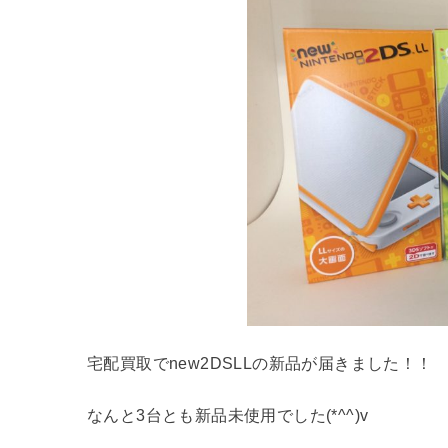
宅配買取でnew2DSLLの新品が届きました！！
なんと3台とも新品未使用でした(*^^)v