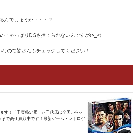
てるんでしょうか・・・？
でやっぱりDSも捨てられないんですが(>_<)
いなので皆さんもチェックしてください！！
べます！「千葉鑑定団」八千代店は全国からゲ
ムまで高価買取中です！最新ゲーム・レトロゲ