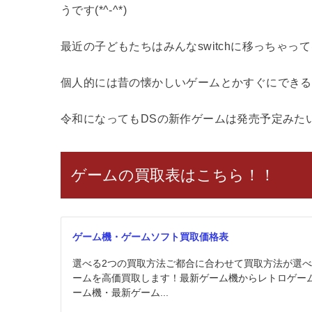
うです(*^-^*)
最近の子どもたちはみんなswitchに移っちゃっ
個人的には昔の懐かしいゲームとかすぐにできるの
令和になってもDSの新作ゲームは発売予定みた
ゲームの買取表はこちら！！
ゲーム機・ゲームソフト買取価格表
選べる2つの買取方法ご都合に合わせて買取方法が選
ームを高価買取します！最新ゲーム機からレトロゲー
ーム機・最新ゲーム...