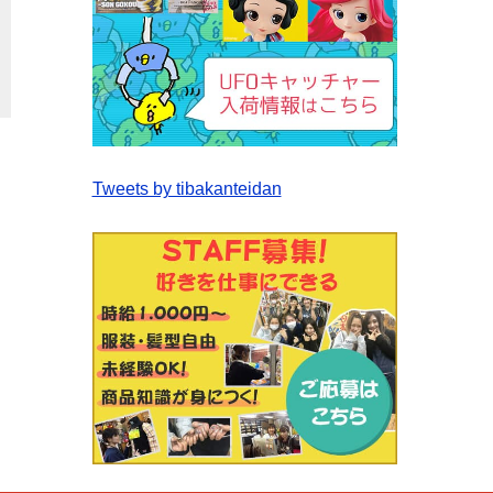
Tweets by tibakanteidan