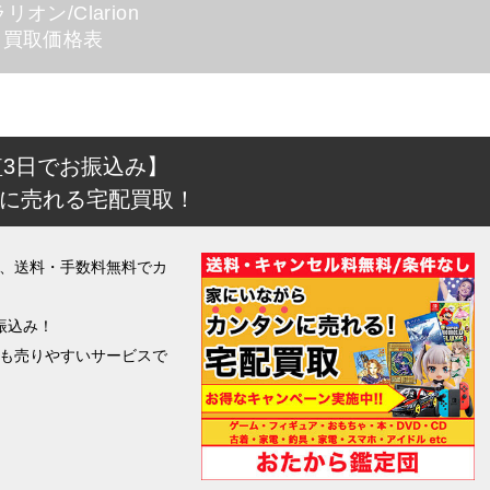
リオン/Clarion
買取価格表
短3日でお振込み】
に売れる宅配買取！
、送料・手数料無料でカ
振込み！
も売りやすいサービスで