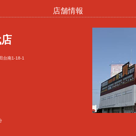
店舗情報
代店
台南1-18-1
分