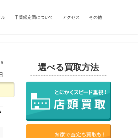
ンル
千葉鑑定団について
アクセス
その他
19
選べる買取方法
日