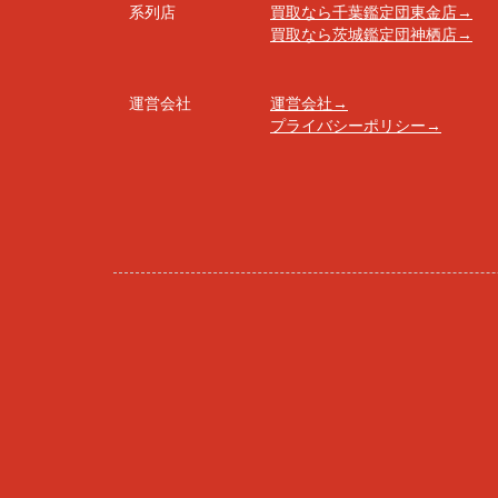
系列店
買取なら千葉鑑定団東金店→
買取なら茨城鑑定団神栖店→
運営会社
運営会社→
プライバシーポリシー→