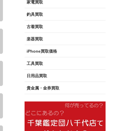
家電買取
釣具買取
古着買取
楽器買取
iPhone買取価格
工具買取
日用品買取
貴金属・金券買取