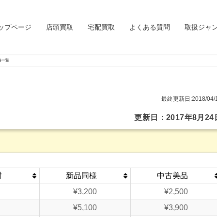
ップページ
店頭買取
宅配買取
よくある質問
取扱ジャ
格一覧
最終更新日:2018/04/
更新日：2017年8月24
封
新品同様
中古美品
¥3,200
¥2,500
¥5,100
¥3,900