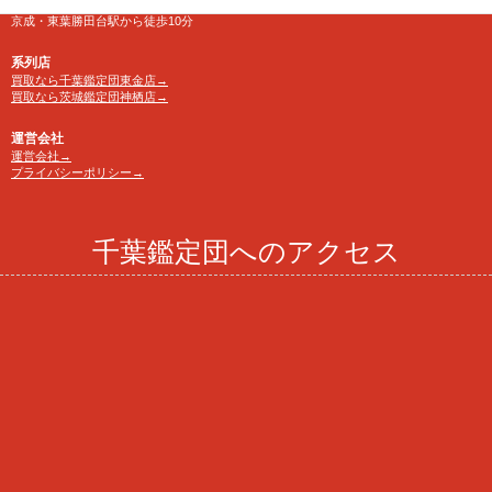
アクセス
京成・東葉勝田台駅から徒歩10分
系列店
買取なら千葉鑑定団東金店→
買取なら茨城鑑定団神栖店→
運営会社
運営会社→
プライバシーポリシー→
千葉鑑定団へのアクセス