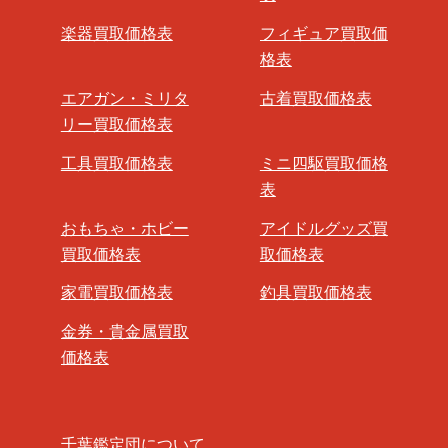
楽器買取価格表
フィギュア買取価
格表
エアガン・ミリタ
古着買取価格表
リー買取価格表
工具買取価格表
ミニ四駆買取価格
表
おもちゃ・ホビー
アイドルグッズ買
買取価格表
取価格表
家電買取価格表
釣具買取価格表
金券・貴金属買取
価格表
千葉鑑定団について