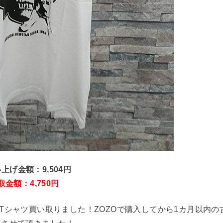
上げ金額：9,504円
取金額：4,750円
マーのTシャツ買い取りました！ZOZOで購入してから1カ月以内の