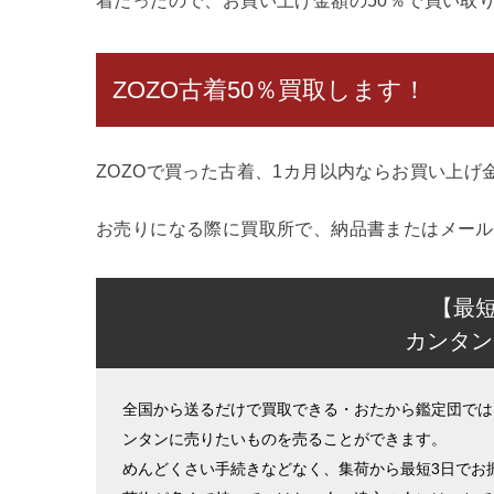
着だったので、お買い上げ金額の50％で買い取
ZOZO古着50％買取します！
ZOZOで買った古着、1カ月以内ならお買い上げ
お売りになる際に買取所で、納品書またはメール
【最
カンタン
全国から送るだけで買取できる・おたから鑑定団では
ンタンに売りたいものを売ることができます。
めんどくさい手続きなどなく、集荷から最短3日でお