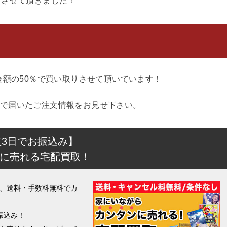
りさせて頂きました！
金額の50％で買い取りさせて頂いています！
で届いたご注文情報をお見せ下さい。
短3日でお振込み】
に売れる宅配買取！
、送料・手数料無料でカ
振込み！