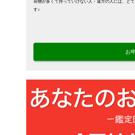
荷物が多くて持っていけない人・遠方の人には、とて
す♪
お