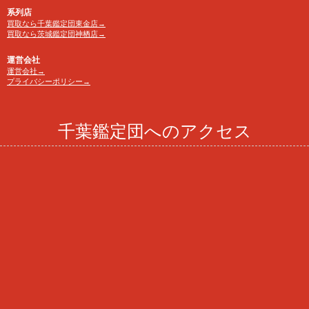
系列店
買取なら千葉鑑定団東金店→
買取なら茨城鑑定団神栖店→
運営会社
運営会社→
プライバシーポリシー→
千葉鑑定団へのアクセス