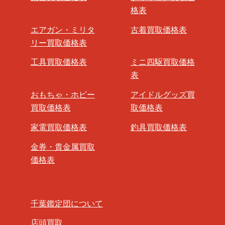
格表
エアガン・ミリタ
古着買取価格表
リー買取価格表
工具買取価格表
ミニ四駆買取価格
表
おもちゃ・ホビー
アイドルグッズ買
買取価格表
取価格表
家電買取価格表
釣具買取価格表
金券・貴金属買取
価格表
千葉鑑定団について
店頭買取