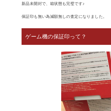
新品未開封で、箱状態も完璧です♪
保証印も無い為減額無しの査定になりました。
ゲーム機の保証印って？