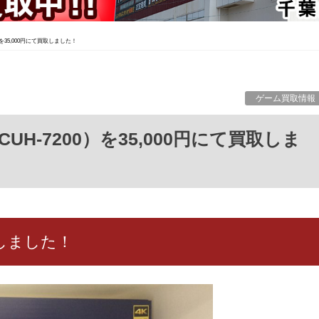
）を35,000円にて買取しました！
ゲーム買取情報
取しました！