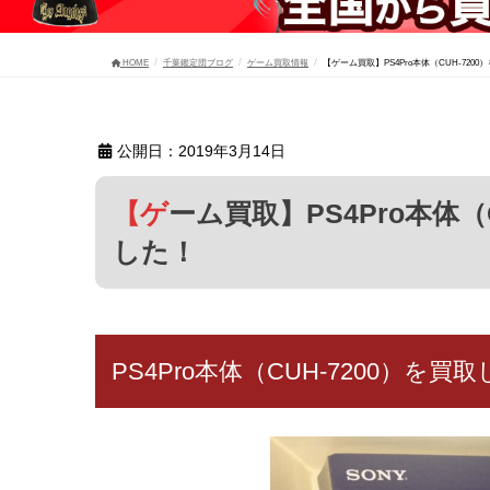
HOME
千葉鑑定団ブログ
ゲーム買取情報
【ゲーム買取】PS4Pro本体（CUH-7200
公開日：2019年3月14日
【ゲーム買取】PS4Pro本体（CUH-7200）を35,000円にて買取しま
した！
PS4Pro本体（CUH-7200）を買