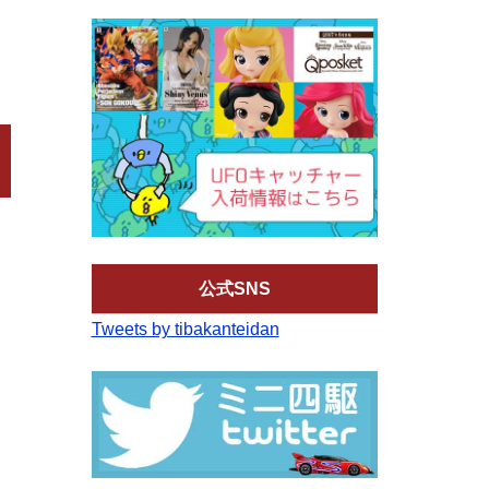
公式SNS
Tweets by tibakanteidan