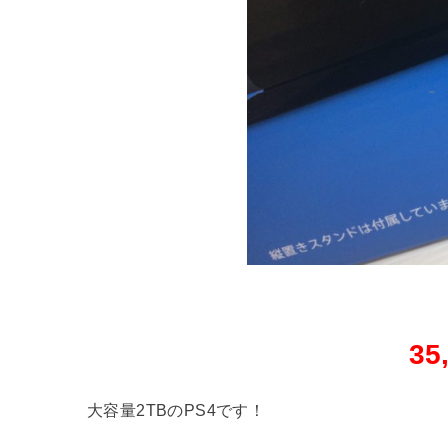
35
大容量2TBのPS4です！