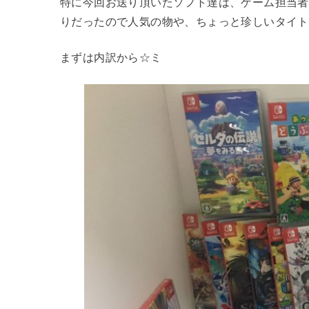
特に今回お送り頂いたソフト達は、ゲーム担当者
りだったので人気の物や、ちょっと珍しいタイト
まずは内訳から☆ミ