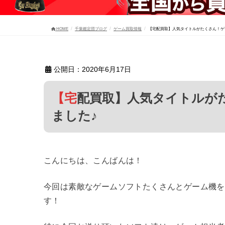
HOME
千葉鑑定団ブログ
ゲーム買取情報
【宅配買取】人気タイトルがたくさん！ゲ
公開日：2020年6月17日
【宅配買取】人気タイトルがたくさん！ゲームソフト大量に買取り
ました♪
こんにちは、こんばんは！
今回は素敵なゲームソフトたくさんとゲーム機を
す！