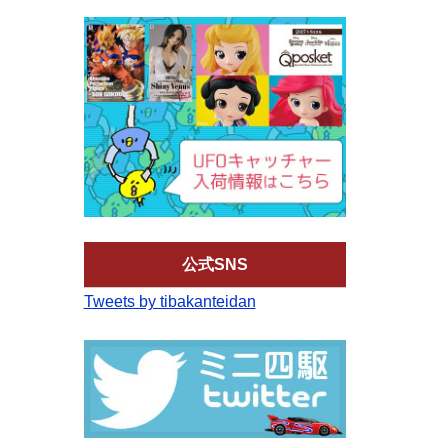
公式SNS
Tweets by tibakanteidan