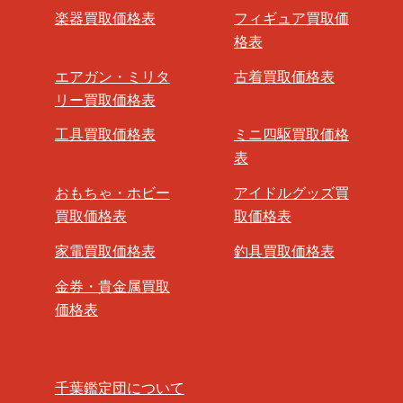
楽器買取価格表
フィギュア買取価
格表
エアガン・ミリタ
古着買取価格表
リー買取価格表
工具買取価格表
ミニ四駆買取価格
表
おもちゃ・ホビー
アイドルグッズ買
買取価格表
取価格表
家電買取価格表
釣具買取価格表
金券・貴金属買取
価格表
千葉鑑定団について