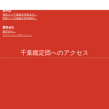
京成・東葉勝田台駅から徒歩10分
系列店
買取なら千葉鑑定団東金店→
買取なら茨城鑑定団神栖店→
運営会社
運営会社→
プライバシーポリシー→
千葉鑑定団へのアクセス