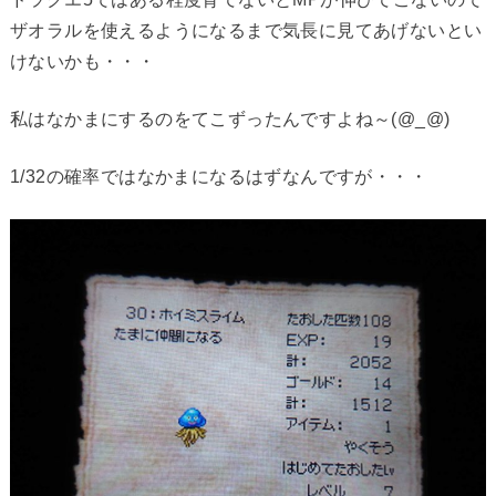
ザオラルを使えるようになるまで気長に見てあげないとい
けないかも・・・
私はなかまにするのをてこずったんですよね～(@_@)
1/32の確率ではなかまになるはずなんですが・・・