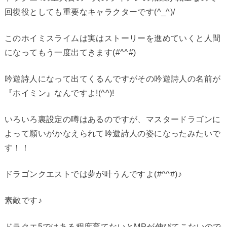
回復役としても重要なキャラクターです(^_^)/
このホイミスライムは実はストーリーを進めていくと人間
になってもう一度出てきます(#^^#)
吟遊詩人になって出てくるんですがその吟遊詩人の名前が
『ホイミン』なんですよ!(^^)!
いろいろ裏設定の噂はあるのですが、マスタードラゴンに
よって願いがかなえられて吟遊詩人の姿になったみたいで
す！！
ドラゴンクエストでは夢が叶うんですよ(#^^#)♪
素敵です♪
ドラクエ5ではある程度育てないとMPが伸びてこないので