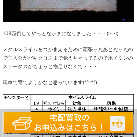
108匹倒してやっとなかまになりました・・・(>_<)
メタルスライムをつかまえるために頑張ったあとだったの
で主人公がバギクロスまで覚えちゃってるのでホイミンの
ステータスがちょっと物足りなくて・・・
馬車で育てようかなと思っています(*^-^*)