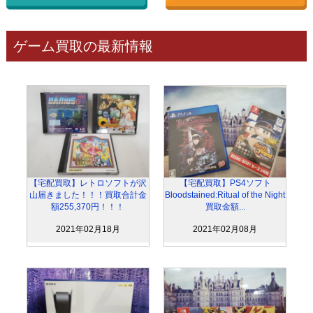
ゲーム買取の最新情報
【宅配買取】レトロソフトが沢
【宅配買取】PS4ソフト
山届きました！！！買取合計金
Bloodstained:Ritual of the Night
額255,370円！！！
買取金額...
2021年02月18月
2021年02月08月