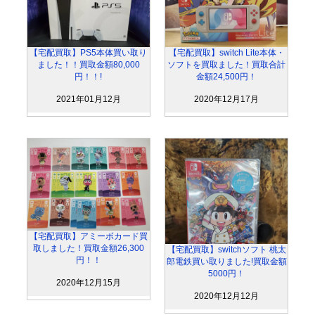
【宅配買取】PS5本体買い取り
【宅配買取】switch Lite本体・
ました！！買取金額80,000
ソフトを買取ました！買取合計
円！！!
金額24,500円！
2021年01月12月
2020年12月17月
【宅配買取】アミーボカード買
取しました！買取金額26,300
【宅配買取】switchソフト 桃太
円！！
郎電鉄買い取りました!買取金額
5000円！
2020年12月15月
2020年12月12月