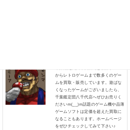
全国から最新ゲーム&レトロゲームが続々と集まっていま
す！まだまだ絶賛買取中ですので、遊ばなくなったゲーム
がございましたら、千葉鑑定団八千代店へお売り下さい♪
担当スタッフより
千葉鑑定団八千代店では新作ゲーム
からレトロゲームまで数多くのゲー
ムを買取・販売しています。遊ばな
くなったゲームがございましたら、
千葉鑑定団八千代店へぜひお売りく
ださいm(__)m話題のゲーム機や品薄
ゲームソフトは定価を超えた買取に
なることもあります。ホームページ
をぜひチェックしてみて下さい♪