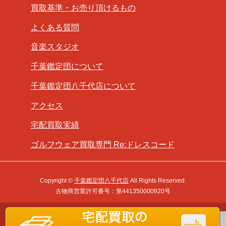
買取基準・お売り頂けるもの
よくある質問
音楽スタジオ
千葉鑑定団について
千葉鑑定団八千代店について
アクセス
宅配買取実績
ゴルフウェア買取専門 Re:ドレスコード
Copyright ©
千葉鑑定団八千代店
All Rights Reserved.
古物商営業許可番号：第441350000920号